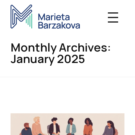
Marieta Barzakova - Psychotherapy
Individual and group therapy work, Online consultations
Monthly Archives:
January 2025