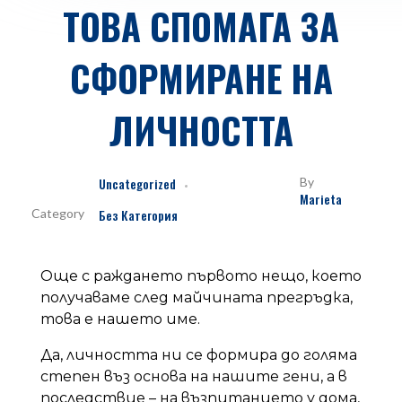
ТОВА СПОМАГА ЗА
СФОРМИРАНЕ НА
ЛИЧНОСТТА
Uncategorized
By
Marieta
Без Категория
Още с раждането първото нещо, което
получаваме след майчината прегръдка,
това е нашето име.
Да, личността ни се формира до голяма
степен въз основа на нашите гени, а в
последствие – на възпитанието у дома,