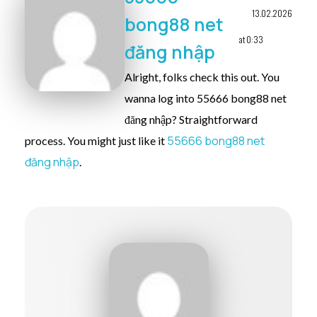
13.02.2026
bong88 net
at 0:33
đăng nhập
Alright, folks check this out. You
wanna log into 55666 bong88 net
đăng nhập? Straightforward
55666 bong88 net
process. You might just like it
đăng nhập
.