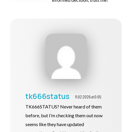
tk666status
11.02.2026 at 0:05
TK666STATUS? Never heard of them
before, but I’m checking them out now
seems like they have updated