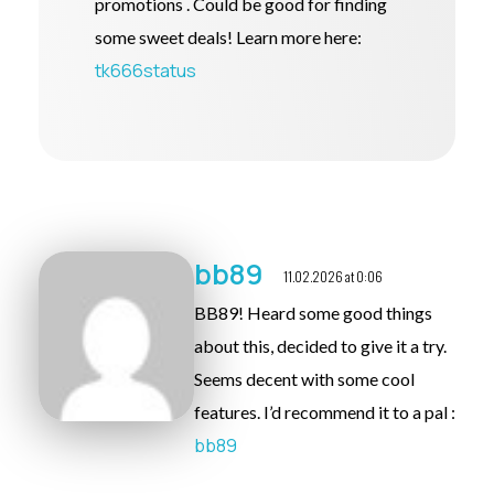
promotions . Could be good for finding
some sweet deals! Learn more here:
tk666status
bb89
11.02.2026 at 0:06
BB89! Heard some good things
about this, decided to give it a try.
Seems decent with some cool
features. I’d recommend it to a pal :
bb89