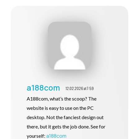
a188com
12.02.2026 at 7:59
A188com, what’s the scoop? The
website is easy to use on the PC
desktop. Not the fanciest design out
there, but it gets the job done. See for
a188com
yourself: