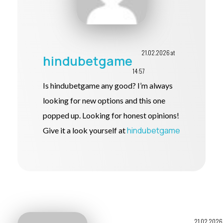
21.02.2026 at
hindubetgame
14:57
Is hindubetgame any good? I’m always
looking for new options and this one
popped up. Looking for honest opinions!
hindubetgame
Give it a look yourself at
21.02.2026