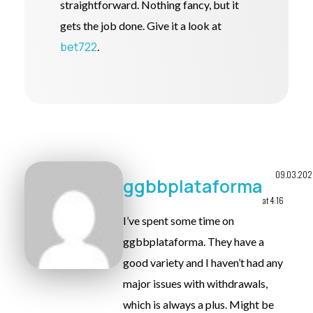
straightforward. Nothing fancy, but it
gets the job done. Give it a look at
bet722
.
09.03.202
ggbbplataforma
at 4:16
I’ve spent some time on
ggbbplataforma. They have a
good variety and I haven’t had any
major issues with withdrawals,
which is always a plus. Might be