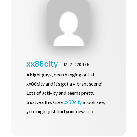
xx88city
12.02.2026 at 7:59
Alright guys, been hanging out at
xx88city and it’s got a vibrant scene!
Lots of activity and seems pretty
xx88city
trustworthy. Give
a look see,
you might just find your new spot.