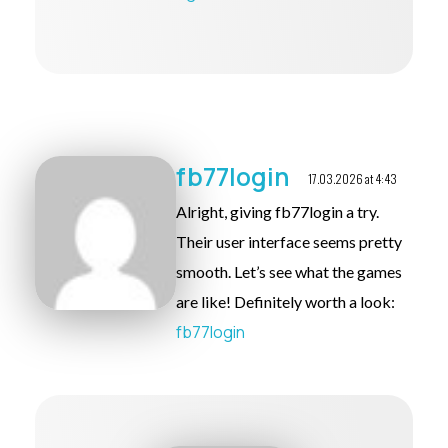
fb77login
17.03.2026 at 4:43
Alright, giving fb77login a try.
Their user interface seems pretty
smooth. Let’s see what the games
are like! Definitely worth a look:
fb77login