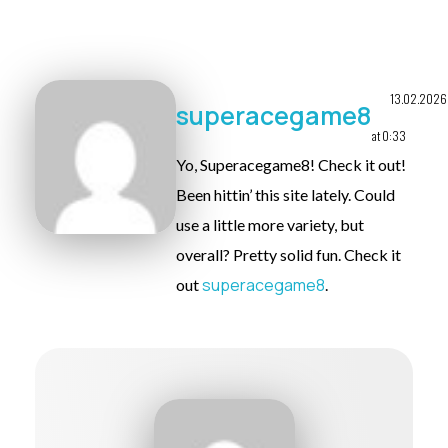
13.02.2026
superacegame8
at 0:33
Yo, Superacegame8! Check it out!
Been hittin’ this site lately. Could
use a little more variety, but
overall? Pretty solid fun. Check it
superacegame8
out
.