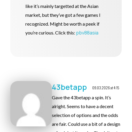
like it’s mainly targetted at the Asian
market, but they’ve got a few games I
recognized. Might be worth a peek if
pbv88asia
you’re curious. Click this:
43betapp
09.03.2026 at 4:15
Gave the 43betapp a spin. It’s
alright. Seems to have a decent
selection of options and the odds
are fair. Could use a bit of a design