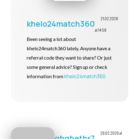
21.02.2026
khelo24match360
at 14:58
Been seeing a lot about
khelo24match360 lately. Anyone have a
referral code they want to share? Or just
some general advice? Sign up or check
khelo24match360
information from
28.02.2026 at
gbgbetbr7