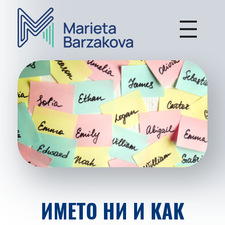
Мариета Бързакова - Психотерапия
Индивидуална и групова терапевтична работа, Онлайн консултации
ИМЕТО НИ И КАК