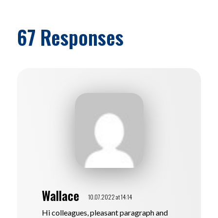
67 Responses
Wallace
10.07.2022 at 14:14
Hi colleagues, pleasant paragraph and