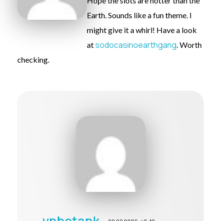
Hope the slots are hotter than the
Earth. Sounds like a fun theme. I
might give it a whirl! Have a look
sodocasinoearthgang
at
. Worth
checking.
vpbetapk