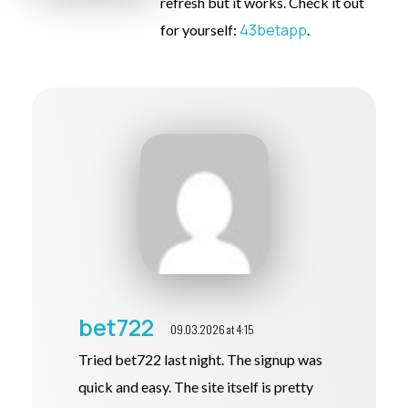
refresh but it works. Check it out
43betapp
for yourself:
.
bet722
09.03.2026 at 4:15
Tried bet722 last night. The signup was
quick and easy. The site itself is pretty