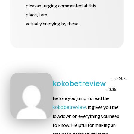
pleasant urging commented at this
place, I am
actually enjoying by these.
11.02.2026
kokobetreview
at 0:05
Before you jump in, read the
kokobetreview
. It gives you the
lowdown on everything you need
to know. Helpful for making an
informed decision, trust me!