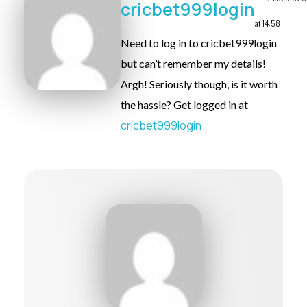
cricbet999login
at 14:58
Need to log in to cricbet999login
but can’t remember my details!
Argh! Seriously though, is it worth
the hassle? Get logged in at
cricbet999login