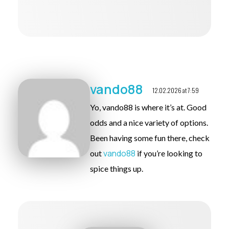
vando88
12.02.2026 at 7:59
Yo, vando88 is where it’s at. Good
odds and a nice variety of options.
Been having some fun there, check
vando88
out
if you’re looking to
spice things up.