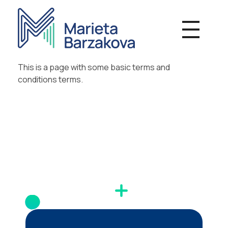
Мариета Бързакова - Психотерапия
Индивидуална и групова терапевтична работа, Онлайн консултации
This is a page with some basic terms and
conditions terms.