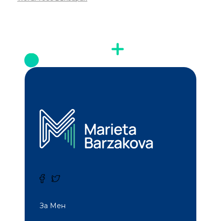
За Мен