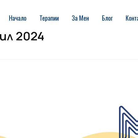
Начало
Терапии
За Мен
Блог
Конт
рил 2024