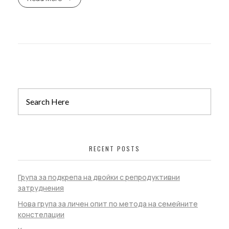
RECENT POSTS
Група за подкрепа на двойки с репродуктивни
затруднения
Нова група за личен опит по метода на семейните
констелации