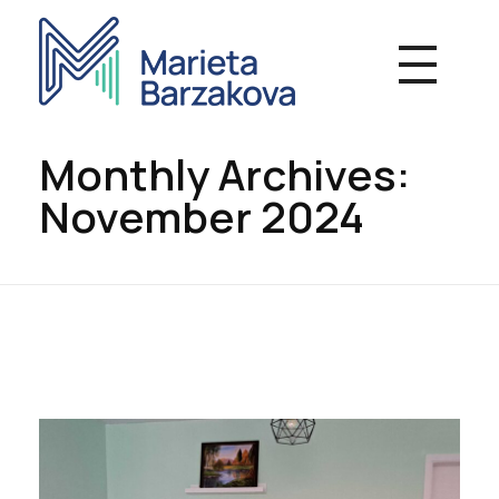
Marieta Barzakova - Psychotherapy
Individual and group therapy work, Online consultations
Monthly Archives:
November 2024