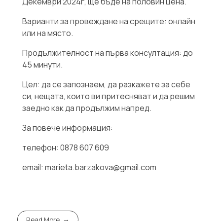
Декември 2024г, ще бъде на половин цена.
Варианти за провеждане на срещите: онлайн
или на място.
Продължителност на първа консултация: до
45 минути.
Цел: да се запознаем, да разкажете за себе
си, нещата, които ви притесняват и да решим
заедно как да продължим напред.
За повече информация:
телефон: 0878 607 609
email: marieta.barzakova@gmail.com
Read More