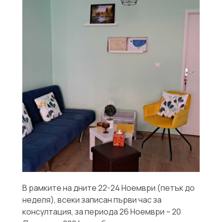
В рамките на дните 22-24 Ноември (петък до
неделя), всеки записан първи час за
консултация, за периода 26 Ноември – 20